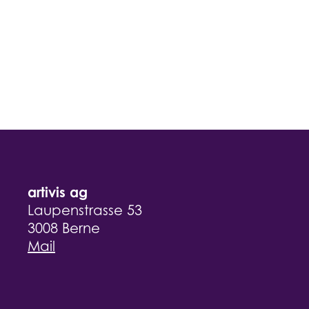
artivis ag
Laupenstrasse 53
3008 Berne
Mail