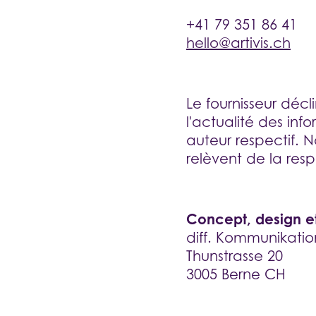
D
+41 79 351 86 41
hello@artivis.ch
C
Le fournisseur décl
l'actualité des info
auteur respectif. N
relèvent de la respo
Concept, design e
diff. Kommunikati
Thunstrasse 20
3005 Berne CH