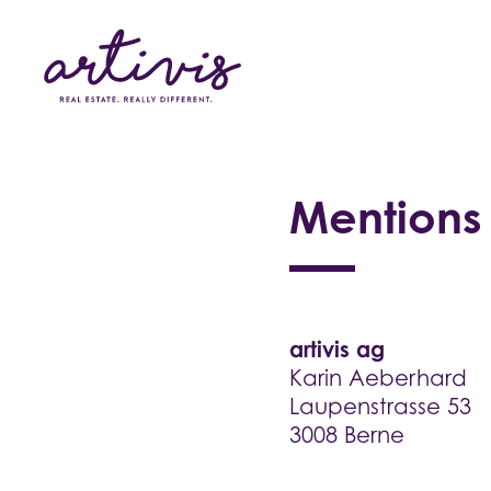
Mentions
T
artivis ag
Karin Aeberhard
M
Laupenstrasse 53
3008 Berne