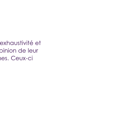
'exhaustivité et
opinion de leur
nes. Ceux-ci