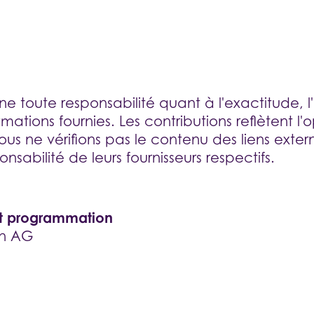
evelopment
reative
ine toute responsabilité quant à l'exactitude, l
rmations fournies. Les contributions reflètent l'
ous ne vérifions pas le contenu des liens exter
nsabilité de leurs fournisseurs respectifs.
t programmation
on AG